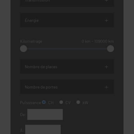
Énergie
Kilometrage
0
km
‐
109000
km
Nombre de places
Nombre de portes
Puisssance
CH
CV
kW
De:
À: