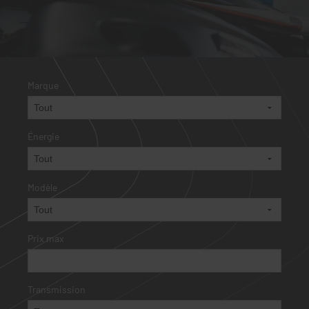
Marque
Énergie
Modèle
Prix max
Transmission