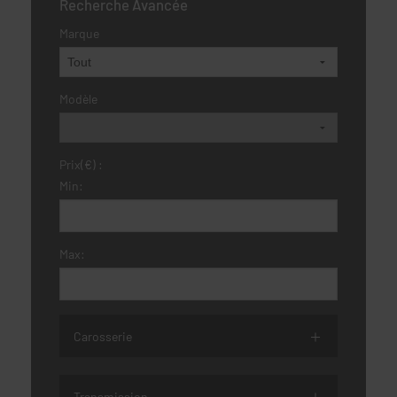
Recherche Avancée
Marque
Modèle
Prix(€) :
Min:
Max:
Carosserie
Transmission