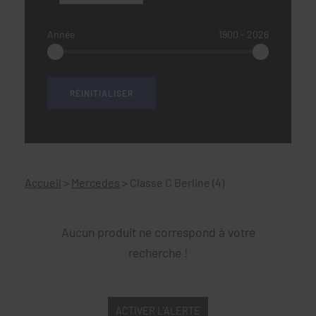
Année
1900
‐
2026
Accueil
>
Mercedes
>
Classe C Berline (4)
Aucun produit ne correspond à votre
recherche !
ACTIVER L’ALERTE