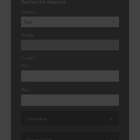
Recherche Avancée
Marque
Modèle
Prix(€) :
Min:
Max:
Carosserie
Transmission