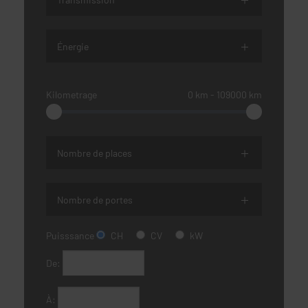
Énergie
Kilometrage
0
km
‐
109000
km
Nombre de places
Nombre de portes
Puisssance
CH
CV
kW
De:
À: