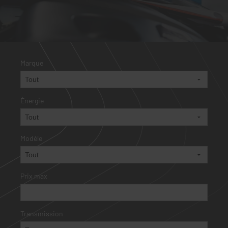
Marque
Énergie
Modèle
Prix max
Transmission