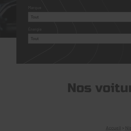
Marque
Énergie
Nos voitu
Accueil
>
Ni