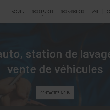
ACCUEIL
NOS SERVICES
NOS ANNONCES
AVIS
C
uto, station de lavag
vente de véhicules
CONTACTEZ-NOUS