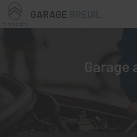
GARAGE
BREUIL
Garage a