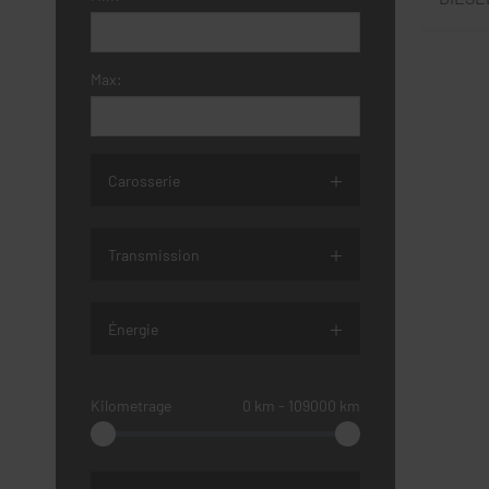
Max:
Carosserie
Transmission
Énergie
Kilometrage
0
km
‐
109000
km