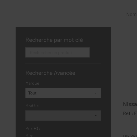
Nomb
Recherche par mot clé
Recherche Avancée
Marque
Nissa
Modèle
Ref :
Prix(€) :
Min:
DIESE