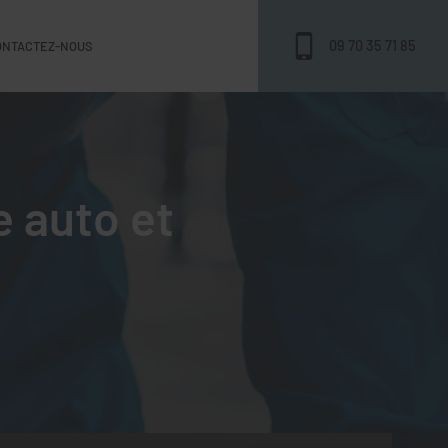
09 70 35 71 85
ONTACTEZ-NOUS
e auto et