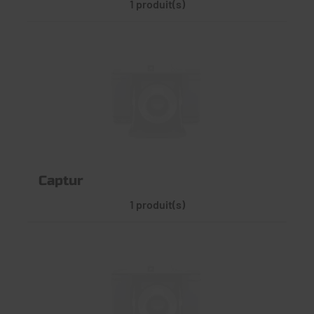
1 produit(s)
Captur
1 produit(s)