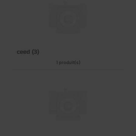
ceed (3)
1 produit(s)