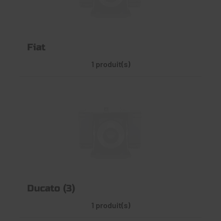
Fiat
1 produit(s)
Ducato (3)
1 produit(s)