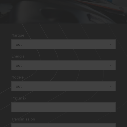
Marque
Énergie
Modèle
Prix max
Transmission