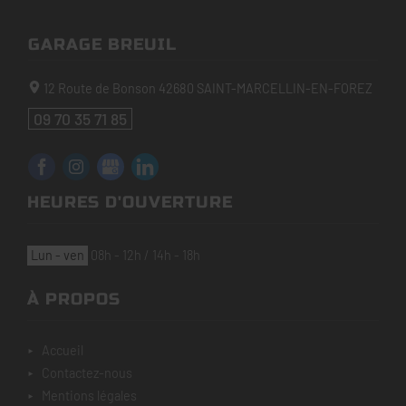
GARAGE BREUIL
12 Route de Bonson
42680
SAINT-MARCELLIN-EN-FOREZ
09 70 35 71 85
HEURES D'OUVERTURE
lun - ven
08h - 12h / 14h - 18h
À PROPOS
accueil
contactez-nous
mentions légales