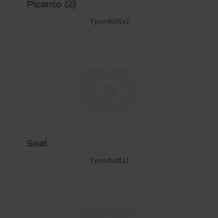
Picanto (2)
1 produit(s)
Seat
1 produit(s)