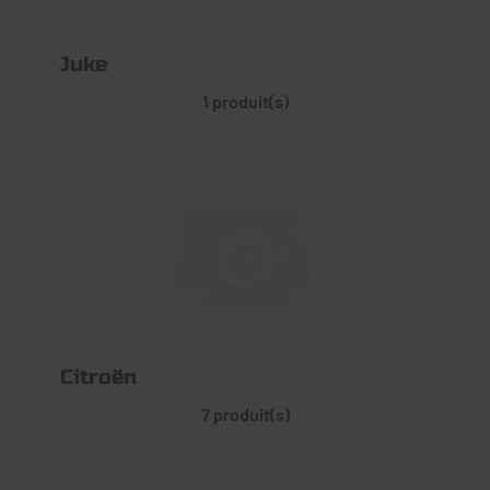
Juke
1 produit(s)
Citroën
7 produit(s)