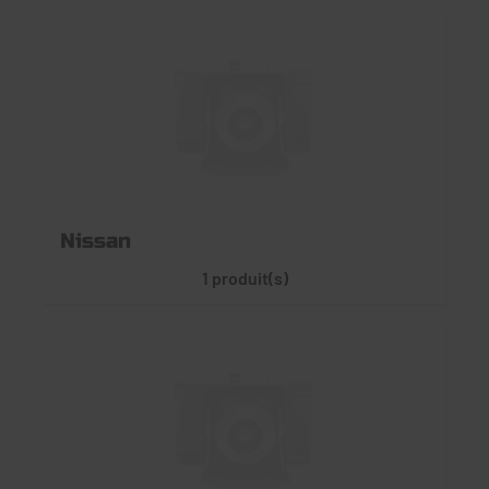
Nissan
1 produit(s)