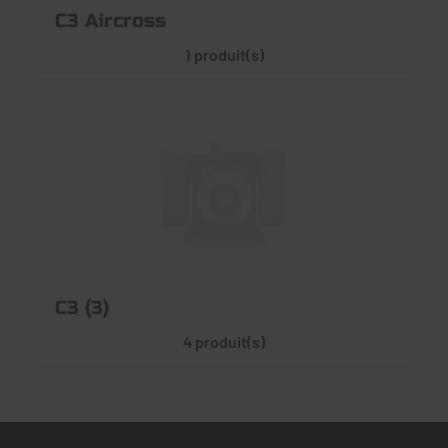
C3 Aircross
1 produit(s)
C3 (3)
4 produit(s)