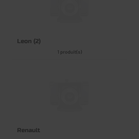
Leon (2)
1 produit(s)
Renault