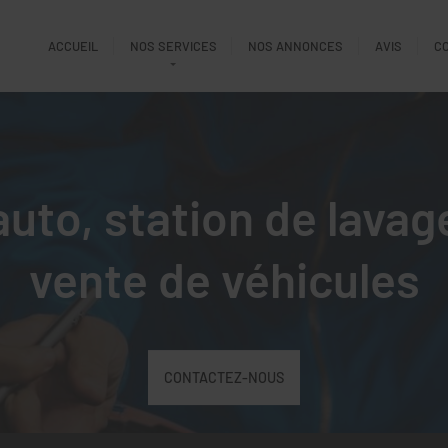
ACCUEIL
NOS SERVICES
NOS ANNONCES
AVIS
C
uto, station de lavag
vente de véhicules
CONTACTEZ-NOUS