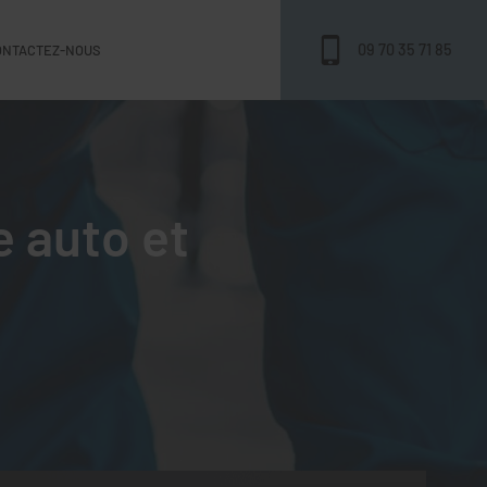
09 70 35 71 85
ONTACTEZ-NOUS
e auto et