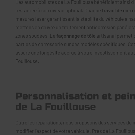
Les automobilistes de La Fouillouse bénéficient ainsi d
restaurée à son niveau optimal. Chaque
travail de carr
mesures laser garantissant la stabilité du véhicule à ha
mettons en œuvre un traitement anticorrosion par élect
zones soudées. Le
façonnage de tôle
artisanal permet 
parties de carrosserie sur des modèles spécifiques. Ce
assure une longévité accrue à votre investissement au
Fouillouse.
Personnalisation et pei
de La Fouillouse
Outre les réparations, nous proposons des services de 
modifier l'aspect de votre véhicule. Près de La Fouillous