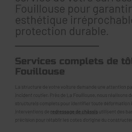
Fouillouse pour garanti
esthétique irréprochabl
protection durable.
Services complets de tôl
Fouillouse
La structure de votre voiture demande une attention pa
incident routier. Près de La Fouillouse, nous réalisons 
structurels complets pour identifier toute déformation i
interventions de
redressage de châssis
utilisent des ba
précision pour rétablir les cotes d'origine du constructe