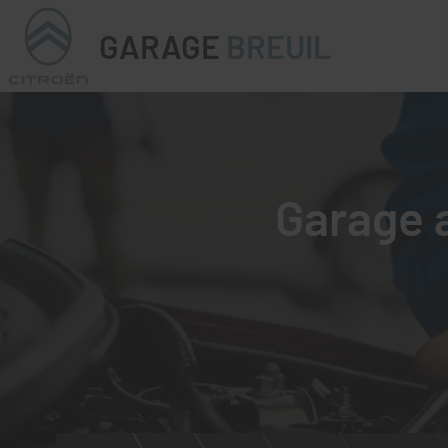
GARAGE
BREUIL
Garage a