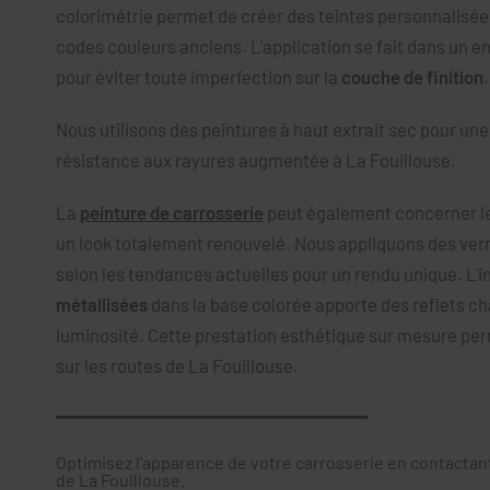
colorimétrie permet de créer des teintes personnalisée
codes couleurs anciens. L'application se fait dans un 
pour éviter toute imperfection sur la
couche de finition
.
Nous utilisons des peintures à haut extrait sec pour une
résistance aux rayures augmentée à La Fouillouse.
La
peinture de carrosserie
peut également concerner les
un look totalement renouvelé. Nous appliquons des ver
selon les tendances actuelles pour un rendu unique. L'i
métallisées
dans la base colorée apporte des reflets c
luminosité. Cette prestation esthétique sur mesure p
sur les routes de La Fouillouse.
Optimisez l'apparence de votre carrosserie en contactan
de La Fouillouse.