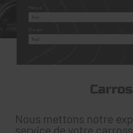
Marque
Énergie
Carros
Nous mettons notre exp
service de votre carross