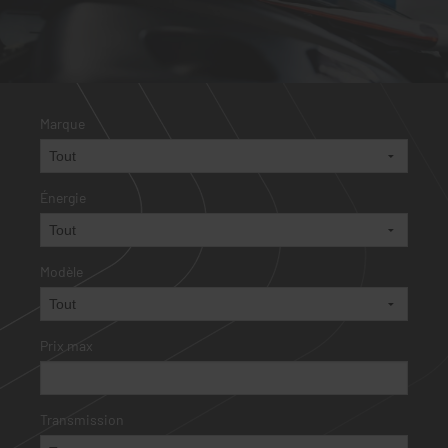
Marque
Énergie
Modèle
Prix max
Transmission