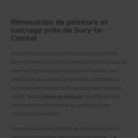
Rénovation de peinture et
lustrage près de Sury-le-
Comtal
Une peinture éclatante est le signe d'un véhicule
bien entretenu et valorise votre patrimoine lors de la
revente. Implantés près de Sury-le-Comtal, nous
effectuons des remises en peinture complètes ou
partielles avec des produits garantis sans solvants
nocifs. Notre
cabine de peinture
chauffée permet
une polymérisation rapide du vernis pour une
résistance immédiate.
Nous proposons des forfaits de remise en beauté
incluant le polissage des optiques de phares. Ce