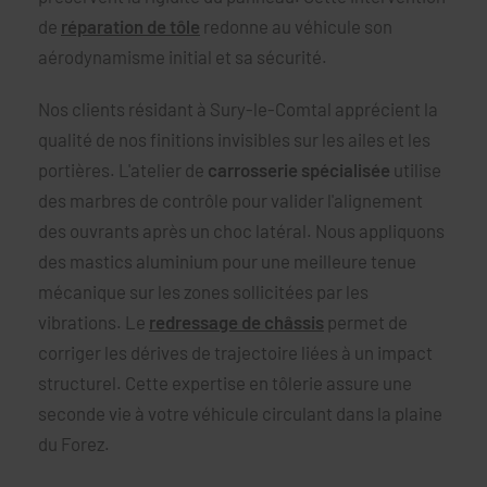
de
réparation de tôle
redonne au véhicule son
aérodynamisme initial et sa sécurité.
Nos clients résidant à Sury-le-Comtal apprécient la
qualité de nos finitions invisibles sur les ailes et les
portières. L'atelier de
carrosserie spécialisée
utilise
des marbres de contrôle pour valider l'alignement
des ouvrants après un choc latéral. Nous appliquons
des mastics aluminium pour une meilleure tenue
mécanique sur les zones sollicitées par les
vibrations. Le
redressage de châssis
permet de
corriger les dérives de trajectoire liées à un impact
structurel. Cette expertise en tôlerie assure une
seconde vie à votre véhicule circulant dans la plaine
du Forez.