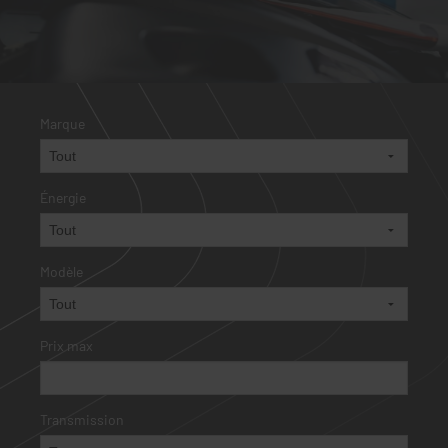
Marque
Énergie
Modèle
Prix max
Transmission