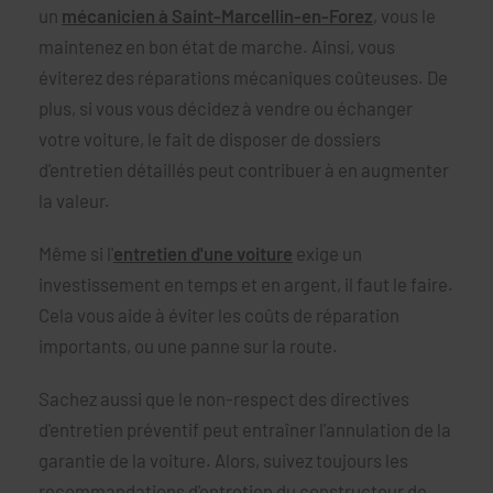
un
mécanicien à Saint-Marcellin-en-Forez
, vous le
maintenez en bon état de marche. Ainsi, vous
éviterez des réparations mécaniques coûteuses. De
plus, si vous vous décidez à vendre ou échanger
votre voiture, le fait de disposer de dossiers
d'entretien détaillés peut contribuer à en augmenter
la valeur.
Même si l'
entretien d'une voiture
exige un
investissement en temps et en argent, il faut le faire.
Cela vous aide à éviter les coûts de réparation
importants, ou une panne sur la route.
Sachez aussi que le non-respect des directives
d'entretien préventif peut entraîner l'annulation de la
garantie de la voiture. Alors, suivez toujours les
recommandations d'entretien du constructeur de