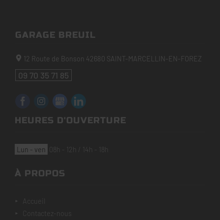
GARAGE BREUIL
12 Route de Bonson
42680
SAINT-MARCELLIN-EN-FOREZ
09 70 35 71 85
HEURES D'OUVERTURE
lun - ven
08h - 12h / 14h - 18h
À PROPOS
accueil
contactez-nous