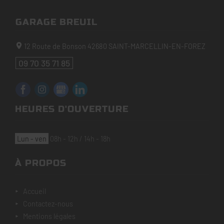
GARAGE BREUIL
12 Route de Bonson
42680
SAINT-MARCELLIN-EN-FOREZ
09 70 35 71 85
HEURES D'OUVERTURE
lun - ven
08h - 12h / 14h - 18h
À PROPOS
accueil
contactez-nous
mentions légales