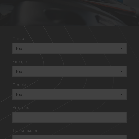
Marque
Énergie
Modèle
Prix max
Transmission