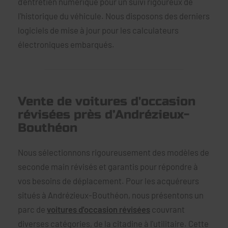
d'entretien numérique pour un suivi rigoureux de
l'historique du véhicule. Nous disposons des derniers
logiciels de mise à jour pour les calculateurs
électroniques embarqués.
Vente de voitures d'occasion
révisées près d’Andrézieux-
Bouthéon
Nous sélectionnons rigoureusement des modèles de
seconde main révisés et garantis pour répondre à
vos besoins de déplacement. Pour les acquéreurs
situés à Andrézieux-Bouthéon, nous présentons un
parc de
voitures d'occasion révisées
couvrant
diverses catégories, de la citadine à l'utilitaire. Cette