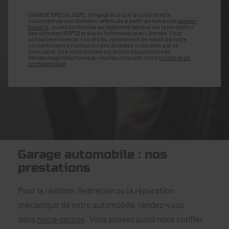
GARAGE BREUIL SARL s'engage à ce que la collecte et le
traitement de vos données, effectués à partir de notre site
garage-
breuil.fr
, soient conformes au règlement général sur la protection
des données (RGPD) et à la loi Informatique et Libertés. Pour
connaître et exercer vos droits, notamment de retrait de votre
consentement à l'utilisation des données collectées par ce
formulaire, ou à vous inscrire sur la liste d'opposition au
démarchage téléphonique, veuillez consulter notre
politique de
confidentialité
Garage automobile : nos
prestations
Pour la révision, l’entretien ou la réparation
mécanique de votre automobile, rendez-vous
dans
notre garage
. Vous pouvez aussi nous confier