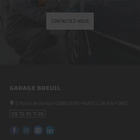
CONTACTEZ-NOUS
GARAGE BREUIL
12 Route de Bonson
42680
SAINT-MARCELLIN-EN-FOREZ
09 70 35 71 85