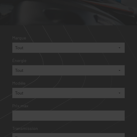
Marque
Énergie
Modèle
Prix max
Transmission