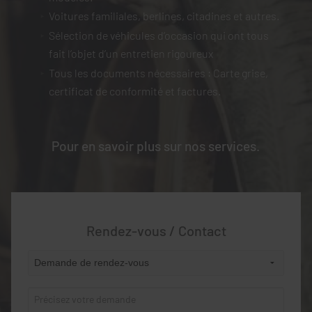
Voitures familiales, berlines, citadines et autres.
Sélection de véhicules d’occasion qui ont tous
fait l’objet d’un entretien rigoureux
Tous les documents nécessaires : Carte grise,
certificat de conformité et factures.
Pour en savoir plus sur nos services.
Rendez-vous / Contact