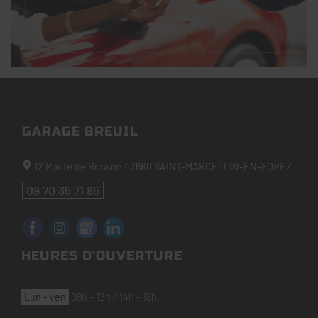
GARAGE BREUIL
12 Route de Bonson
42680
SAINT-MARCELLIN-EN-FOREZ
09 70 35 71 85
HEURES D'OUVERTURE
lun - ven
08h - 12h / 14h - 18h