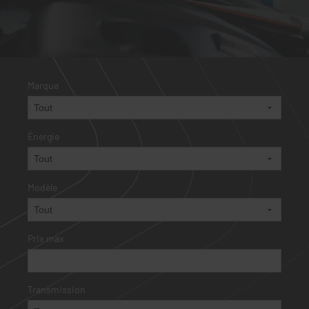
Marque
Énergie
Modèle
Prix max
Transmission